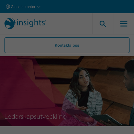
Globala kontor
Kontakta oss
Ledarskapsutveckling