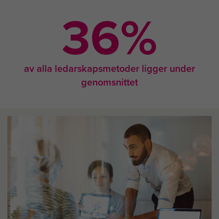
36
%
av alla ledarskapsmetoder ligger under
genomsnittet