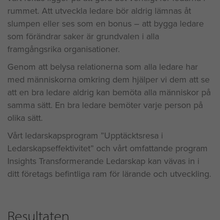
rummet. Att utveckla ledare bör aldrig lämnas åt
slumpen eller ses som en bonus – att bygga ledare
som förändrar saker är grundvalen i alla
framgångsrika organisationer.
Genom att belysa relationerna som alla ledare har
med människorna omkring dem hjälper vi dem att se
att en bra ledare aldrig kan bemöta alla människor på
samma sätt. En bra ledare bemöter varje person på
olika sätt.
Vårt ledarskapsprogram ”Upptäcktsresa i
Ledarskapseffektivitet” och vårt omfattande program
Insights Transformerande Ledarskap kan vävas in i
ditt företags befintliga ram för lärande och utveckling.
Resultaten