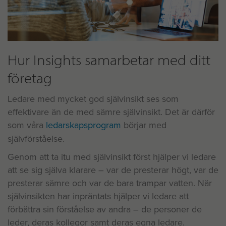
Hur Insights samarbetar med ditt
företag
Ledare med mycket god självinsikt ses som
effektivare än de med sämre självinsikt. Det är därför
som våra
ledarskapsprogram
börjar med
självförståelse.
Genom att ta itu med självinsikt först hjälper vi ledare
att se sig själva klarare – var de presterar högt, var de
presterar sämre och var de bara trampar vatten. När
självinsikten har inpräntats hjälper vi ledare att
förbättra sin förståelse av andra – de personer de
leder, deras kollegor samt deras egna ledare.