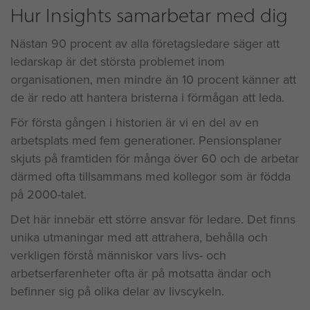
Hur Insights samarbetar med dig
Nästan 90 procent av alla företagsledare säger att
ledarskap är det största problemet inom
organisationen, men mindre än 10 procent känner att
de är redo att hantera bristerna i förmågan att leda.
För första gången i historien är vi en del av en
arbetsplats med fem generationer. Pensionsplaner
skjuts på framtiden för många över 60 och de arbetar
därmed ofta tillsammans med kollegor som är födda
på 2000-talet.
Det här innebär ett större ansvar för ledare. Det finns
unika utmaningar med att attrahera, behålla och
verkligen förstå människor vars livs- och
arbetserfarenheter ofta är på motsatta ändar och
befinner sig på olika delar av livscykeln.