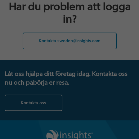
Har du problem att logga
in?
Kontakta sweden@insights.com
Låt oss hjälpa ditt företag idag. Kontakta oss
nu och påbörja er resa.
Kontakta oss