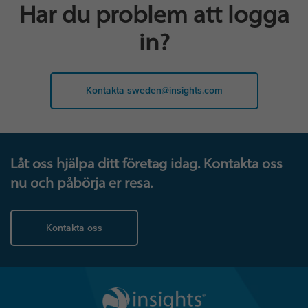
Har du problem att logga
in?
Kontakta sweden@insights.com
Låt oss hjälpa ditt företag idag. Kontakta oss
nu och påbörja er resa.
Kontakta oss