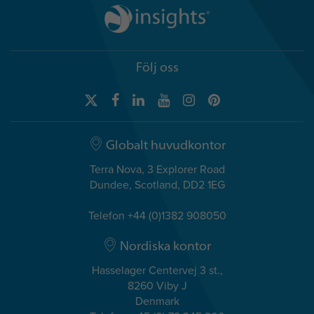
Följ oss
Globalt huvudkontor
Terra Nova, 3 Explorer Road
Dundee, Scotland, DD2 1EG
Telefon +44 (0)1382 908050
Nordiska kontor
Hasselager Centervej 3 st.,
8260 Viby J
Denmark