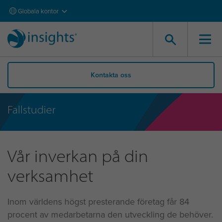
Globala kontor
Kontakta oss
Fallstudier
Vår inverkan på din
verksamhet
Inom världens högst presterande företag får 84
procent av medarbetarna den utveckling de behöver.