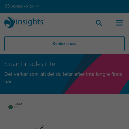
Globala kontor
Kontakta oss
Sidan hittades inte
Det verkar som att det du letar efter inte längre finns
här ...