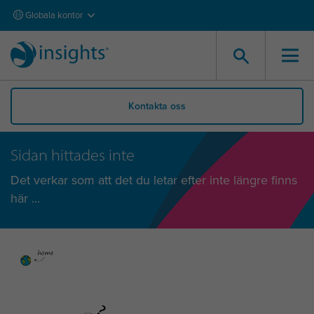
Globala kontor
Kontakta oss
Sidan hittades inte
Det verkar som att det du letar efter inte längre finns
här ...