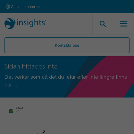
Globala kontor
Kontakta oss
Sidan hittades inte
Det verkar som att det du letar efter inte längre finns
här ...