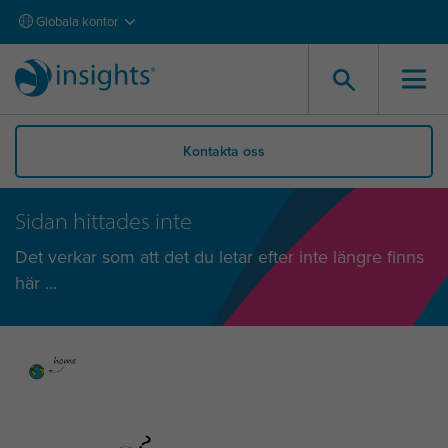
Globala kontor
Kontakta oss
Sidan hittades inte
Det verkar som att det du letar efter inte längre finns
här ...