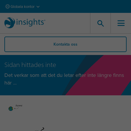
Globala kontor
Kontakta oss
Sidan hittades inte
Det verkar som att det du letar efter inte längre finns
här ...