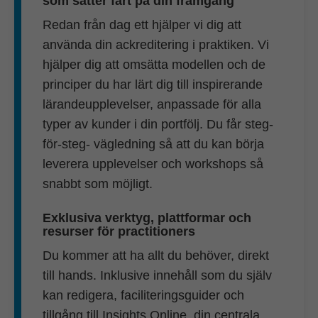
som sätter fart på din framgång
Redan från dag ett hjälper vi dig att
använda din ackreditering i praktiken. Vi
hjälper dig att omsätta modellen och de
principer du har lärt dig till inspirerande
lärandeupplevelser, anpassade för alla
typer av kunder i din portfölj. Du får steg-
för-steg- vägledning så att du kan börja
leverera upplevelser och workshops så
snabbt som möjligt.
Exklusiva verktyg, plattformar och
resurser för practitioners
Du kommer att ha allt du behöver, direkt
till hands. Inklusive innehåll som du själv
kan redigera, faciliteringsguider och
tillgång till Insights Online, din centrala