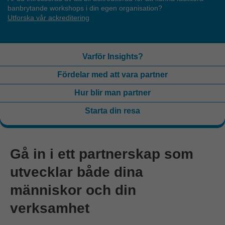
banbrytande workshops i din egen organisation?
Utforska vår ackreditering
Varför Insights?
Fördelar med att vara partner
Hur blir man partner
Starta din resa
Gå in i ett partnerskap som
utvecklar både dina
människor och din
verksamhet