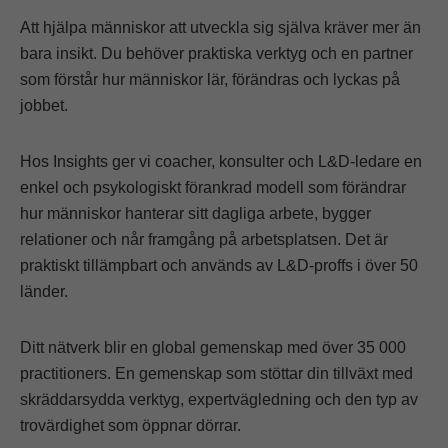
Att hjälpa människor att utveckla sig själva kräver mer än
bara insikt. Du behöver praktiska verktyg och en partner
som förstår hur människor lär, förändras och lyckas på
jobbet.
Hos Insights ger vi coacher, konsulter och L&D-ledare en
enkel och psykologiskt förankrad modell som förändrar
hur människor hanterar sitt dagliga arbete, bygger
relationer och når framgång på arbetsplatsen. Det är
praktiskt tillämpbart och används av L&D-proffs i över 50
länder.
Ditt nätverk blir en global gemenskap med över 35 000
practitioners. En gemenskap som stöttar din tillväxt med
skräddarsydda verktyg, expertvägledning och den typ av
trovärdighet som öppnar dörrar.