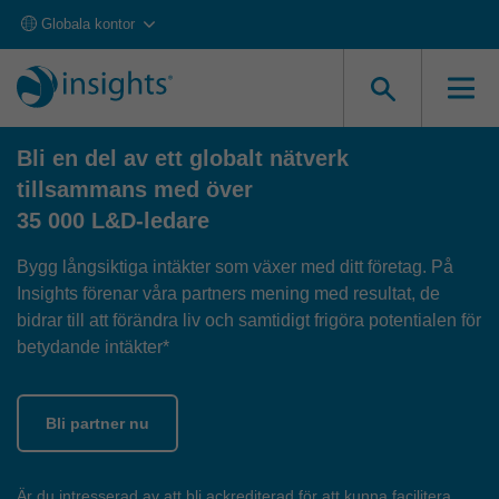
Globala kontor
Bli Insights Partner
Bli en del av ett globalt nätverk
tillsammans med över
35 000 L&D-ledare
Bygg långsiktiga intäkter som växer med ditt företag. På
Insights förenar våra partners mening med resultat, de
bidrar till att förändra liv och samtidigt frigöra potentialen för
betydande intäkter*
Bli partner nu
Är du intresserad av att bli ackrediterad för att kunna facilitera