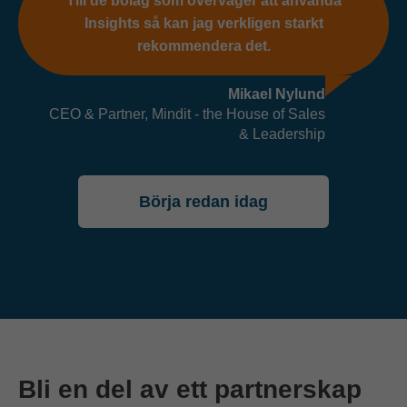
Till de bolag som överväger att använda
Insights så kan jag verkligen starkt
rekommendera det.
Mikael Nylund
CEO & Partner, Mindit - the House of Sales
& Leadership
Börja redan idag
Bli en del av ett partnerskap