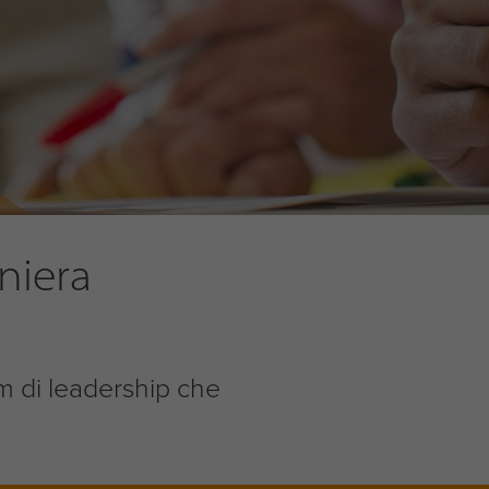
aniera
am di leadership che