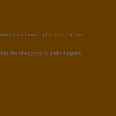
modo in cui i tuoi leader preferiscono
ultati che ottengono quando dirigono