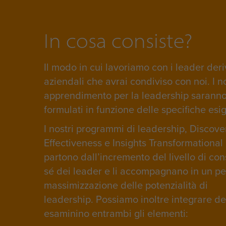
In cosa consiste?
Il modo in cui lavoriamo con i leader deri
aziendali che avrai condiviso con noi. I no
apprendimento per la leadership saranno
formulati in funzione delle specifiche esi
I nostri programmi di leadership, Discov
Effectiveness e Insights Transformational
partono dall’incremento del livello di co
sé dei leader e li accompagnano in un pe
massimizzazione delle potenzialità di
leadership. Possiamo inoltre integrare de
esaminino entrambi gli elementi: