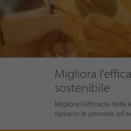
Migliora l'effi
sostenibile
Migliora l'efficacia dell
ispirano le persone ad ec