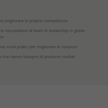
ono migliorare le proprie competenze
he necessitano di team di leadership in grado
one
ano modi pratici per migliorare le relazioni
p che hanno bisogno di produrre risultati