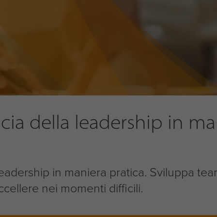
cacia della leadership in m
a leadership in maniera pratica. Sviluppa te
cellere nei momenti difficili.