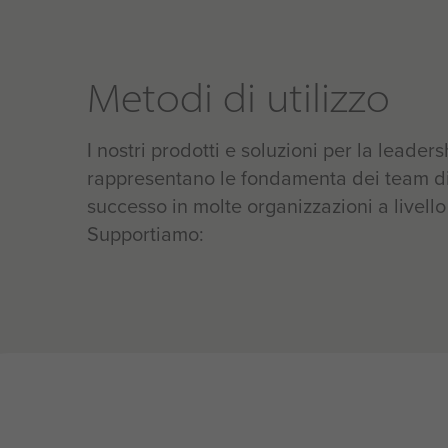
Metodi di utilizzo
I nostri prodotti e soluzioni per la leaders
rappresentano le fondamenta dei team di
successo in molte organizzazioni a livello
Supportiamo:
Qual è l'impatto?