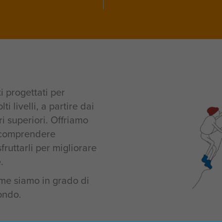
i progettati per
i livelli, a partire dai
ri superiori. Offriamo
a comprendere
fruttarli per migliorare
.
ome siamo in grado di
mondo.