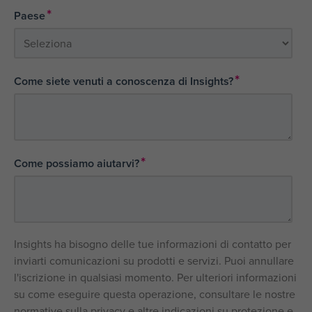
*
Paese
*
Come siete venuti a conoscenza di Insights?
*
Come possiamo aiutarvi?
Insights ha bisogno delle tue informazioni di contatto per
inviarti comunicazioni su prodotti e servizi. Puoi annullare
l'iscrizione in qualsiasi momento. Per ulteriori informazioni
su come eseguire questa operazione, consultare le nostre
normative sulla privacy e altre indicazioni su protezione e