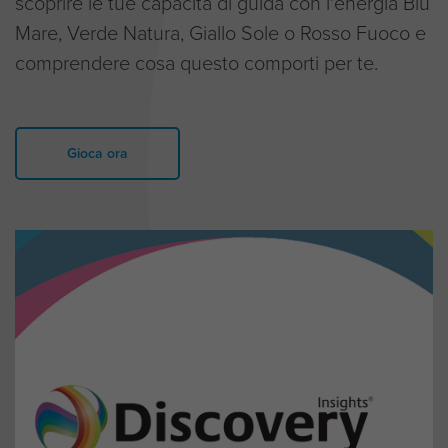
scoprire le tue capacità di guida con l'energia Blu
Mare, Verde Natura, Giallo Sole o Rosso Fuoco e
comprendere cosa questo comporti per te.
Gioca ora