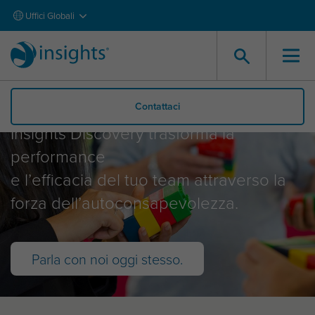
Uffici Globali
Insights Discovery
Contattaci
Insights Discovery trasforma la
performance
e l’efficacia del tuo team attraverso la
forza dell’autoconsapevolezza.
Parla con noi oggi stesso.