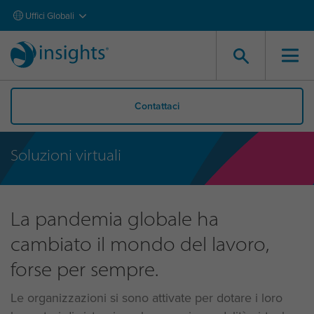
Uffici Globali
Contattaci
Soluzioni virtuali
La pandemia globale ha
cambiato il mondo del lavoro,
forse per sempre.
Le organizzazioni si sono attivate per dotare i loro