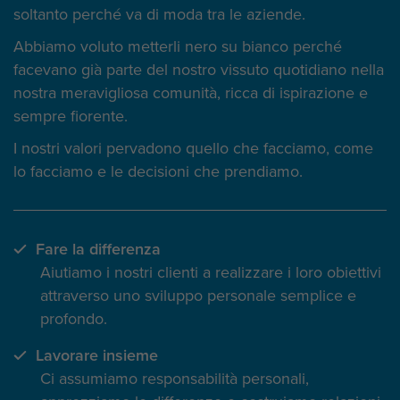
soltanto perché va di moda tra le aziende.
Abbiamo voluto metterli nero su bianco perché
facevano già parte del nostro vissuto quotidiano nella
nostra meravigliosa comunità, ricca di ispirazione e
sempre fiorente.
I nostri valori pervadono quello che facciamo, come
lo facciamo e le decisioni che prendiamo.
Fare la differenza
Aiutiamo i nostri clienti a realizzare i loro obiettivi
attraverso uno sviluppo personale semplice e
profondo.
Lavorare insieme
Ci assumiamo responsabilità personali,