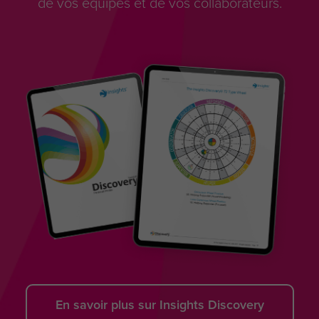
de vos équipes et de vos collaborateurs.
En savoir plus sur Insights Discovery