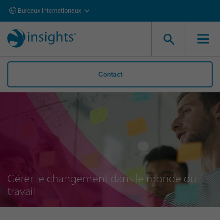
Bureaux internationaux
Contact
Gérer le changement dans le monde du
travail