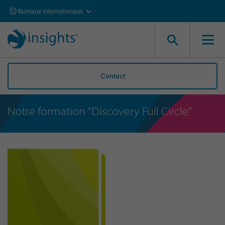
Bureaux internationaux
Contact
Notre formation "Discovery Full Circle"