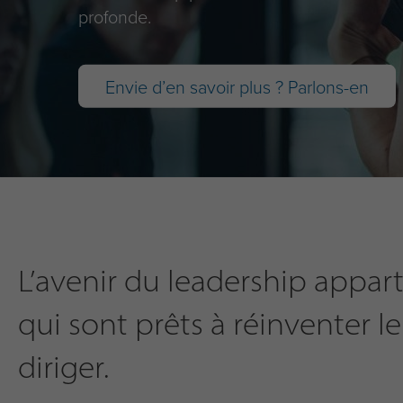
profonde.
Envie d’en savoir plus ? Parlons-en
L’avenir du leadership appart
qui sont prêts à réinventer l
diriger.