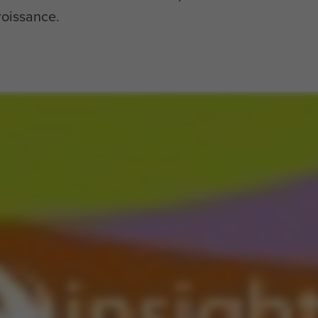
roissance.