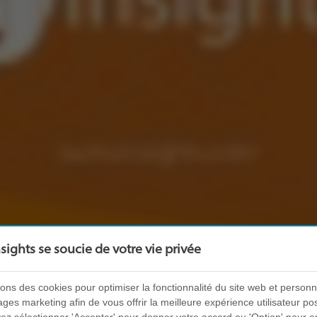
nsights se soucie de votre vie privée
sons des cookies pour optimiser la fonctionnalité du site web et personn
es marketing afin de vous offrir la meilleure expérience utilisateur pos