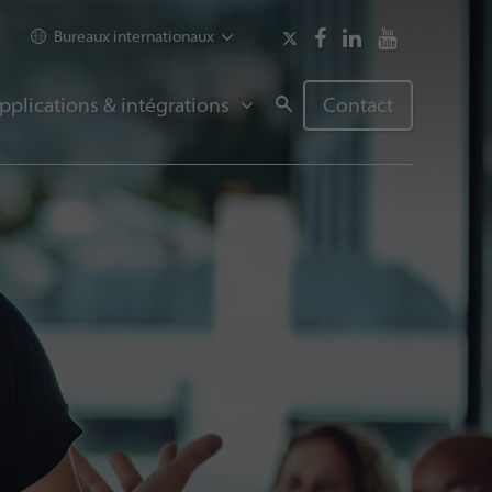
Bureaux internationaux
pplications & intégrations
Contact