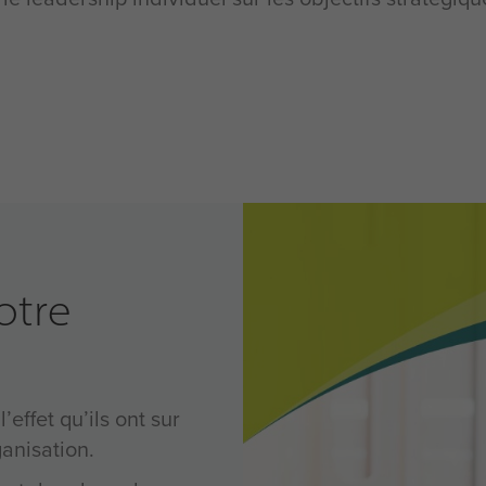
otre
effet qu’ils ont sur
ganisation.