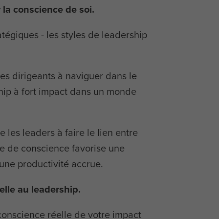
la conscience de soi.
tégiques - les styles de leadership
s dirigeants à naviguer dans le
hip à fort impact dans un monde
es leaders à faire le lien entre
ise de conscience favorise une
 une productivité accrue.
elle au leadership.
conscience réelle de votre impact