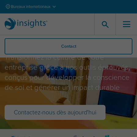
Bureaux internationaux
L’offre Insights
Contact
Transformez la culture de votre
entreprise grâce à nos outils éprouvés,
conçus pour développer la conscience
de soi et générer un impact durable
Contactez-nous dès aujourd'hui