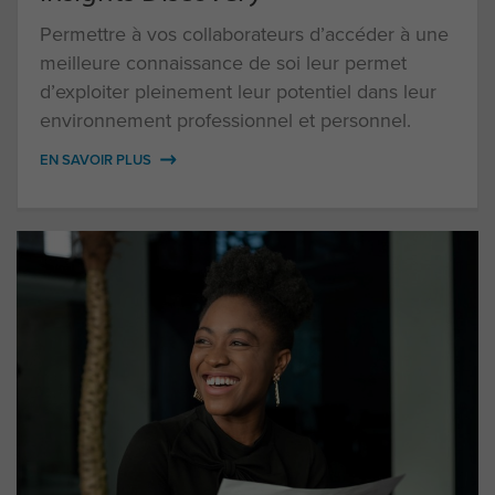
Permettre à vos collaborateurs d’accéder à une
meilleure connaissance de soi leur permet
d’exploiter pleinement leur potentiel dans leur
environnement professionnel et personnel.
EN SAVOIR PLUS