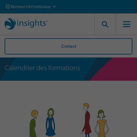
Bureaux internationaux
Contact
Calendrier des formations