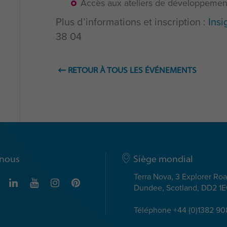
Accès aux ateliers de développement
Plus d’informations et inscription :
Insi
38 04
RETOUR À TOUS LES ÉVÉNEMENTS
-nous
Siège mondial
Terra Nova, 3 Explorer Ro
Dundee, Scotland, DD2 1
Téléphone +44 (0)1382 9