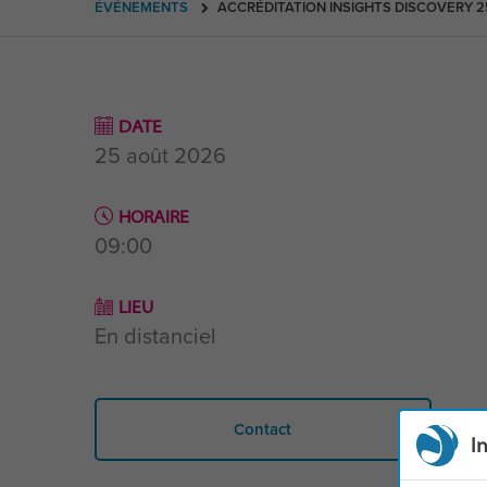
ÉVÉNEMENTS
ACCRÉDITATION INSIGHTS DISCOVERY 25
DATE
25 août 2026
HORAIRE
09:00
LIEU
En distanciel
Contact
I