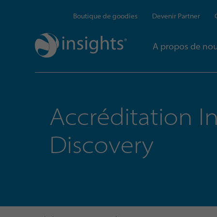
Boutique de goodies
Devenir Partner
A propos de no
Accréditation I
Discovery