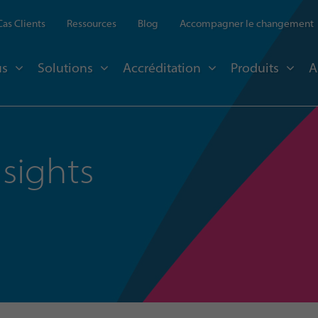
Cas Clients
Ressources
Blog
Accompagner le changement
us
Solutions
Accréditation
Produits
A
nsights