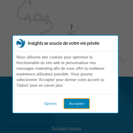
Insights se soucie de votre vie privée
Nous utilisons des cookies pour optimiser la
fonctionnalité du site web et personnaliser nos
messages marketing afin de vous offrir la meilleure
expérience utilisateur possible. Vous pouvez
sélectionner 'Accepter' pour donner votre accord ou
'Option' pour en savoir plus.
Options
Accepter
Suivez-nous