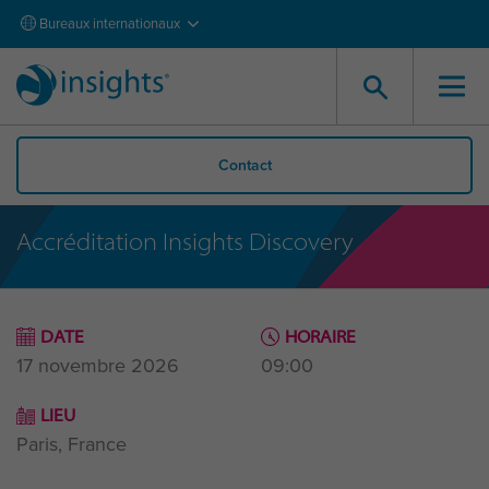
Bureaux internationaux
Contact
Accréditation Insights Discovery
DATE
HORAIRE
17 novembre 2026
09:00
LIEU
Paris, France