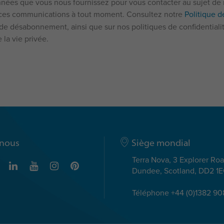
nnées que vous nous fournissez pour vous contacter au sujet de n
ces communications à tout moment. Consultez notre
Politique d
 de désabonnement, ainsi que sur nos politiques de confidential
e la vie privée.
-nous
Siège mondial
Terra Nova, 3 Explorer Ro
Dundee, Scotland, DD2 1
Téléphone +44 (0)1382 9