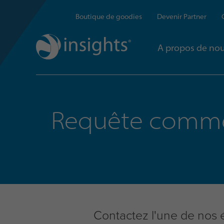
Boutique de goodies
Devenir Partner
A propos de no
Requête comme
Contactez l'une de nos