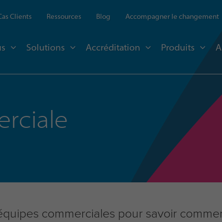
Cas Clients
Ressources
Blog
Accompagner le changement
us
Solutions
Accréditation
Produits
A
rciale
 équipes commerciales pour savoir comme