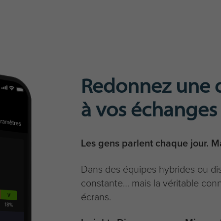
Redonnez une 
à vos échanges
Les gens parlent chaque jour. Ma
Dans des équipes hybrides ou di
constante… mais la véritable conn
écrans.