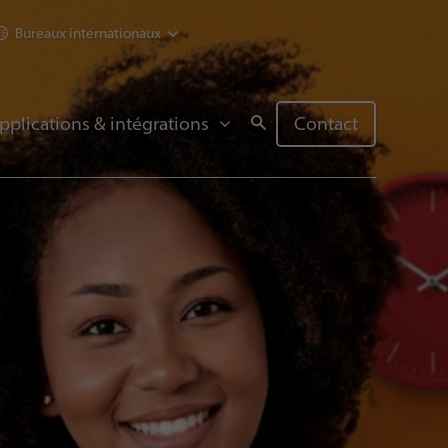
Bureaux internationaux
pplications & intégrations
Contact