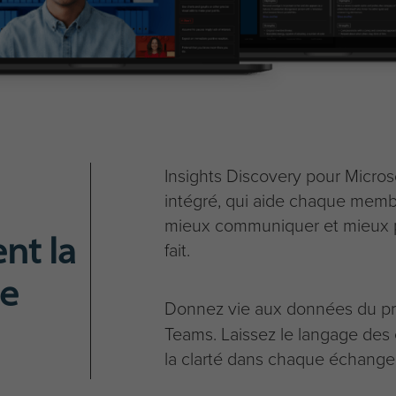
Insights Discovery pour Micro
intégré, qui aide chaque memb
mieux communiquer et mieux pe
nt la
fait.
pe
Donnez vie aux données du pr
Teams. Laissez le langage des 
la clarté dans chaque échange