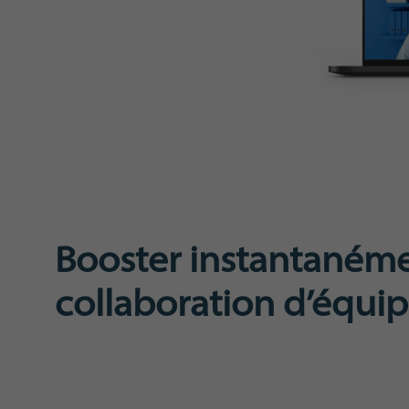
Booster instantanéme
collaboration d’équi