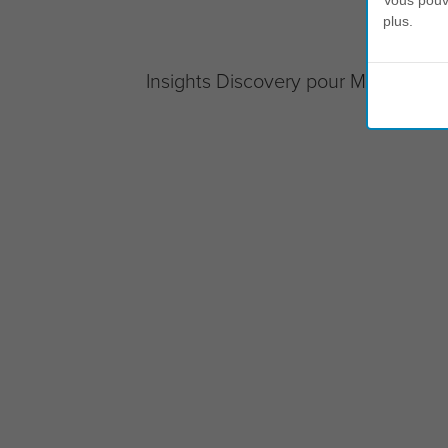
Vous pouve
plus.
Insights Discovery pour Microsoft T