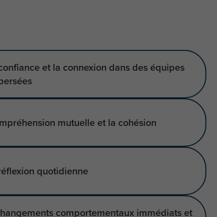
confiance et la connexion dans des équipes
spersées
ompréhension mutuelle et la cohésion
réflexion quotidienne
 changements comportementaux immédiats et