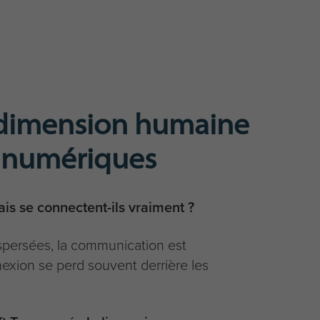
dimension humaine
 numériques
is se connectent-ils vraiment ?
spersées, la communication est
exion se perd souvent derrière les