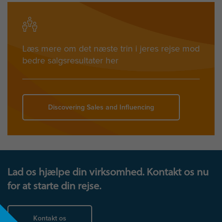
Læs mere om det næste trin i jeres rejse mod
bedre salgsresultater her
Discovering Sales and Influencing
Lad os hjælpe din virksomhed. Kontakt os nu
for at starte din rejse.
Kontakt os