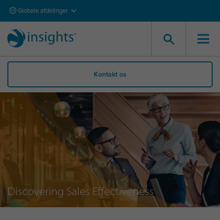
Globale afdelinger
Kontakt os
Discovering Sales Effectiveness