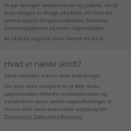
Vi gør læringen overbevisende og praktisk, så når
jeres sælgere er tilbage på jobbet, vil I med det
samme opleve fornyet kundefokus, forbedret
kundeengagement og bedre salgsresultater.
At nå jeres salgsmål bliver normalt fra nu af.
Hvad er næste skridt?
Store resultater kræver store forandringer.
Giv jeres team mulighed for at løfte deres
salgsresultater, forbedre kundeoplevelsen og
transformere deres største salgsudfordringer til
succes med vores avancerede salgsprogram:
Discovering Sales and Influencing.