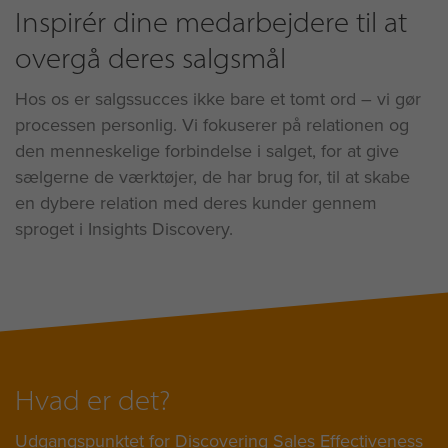
Inspirér dine medarbejdere til at
overgå deres salgsmål
Hos os er salgssucces ikke bare et tomt ord – vi gør
processen personlig. Vi fokuserer på relationen og
den menneskelige forbindelse i salget, for at give
sælgerne de værktøjer, de har brug for, til at skabe
en dybere relation med deres kunder gennem
sproget i Insights Discovery.
Hvad er det?
Udgangspunktet for Discovering Sales Effectiveness