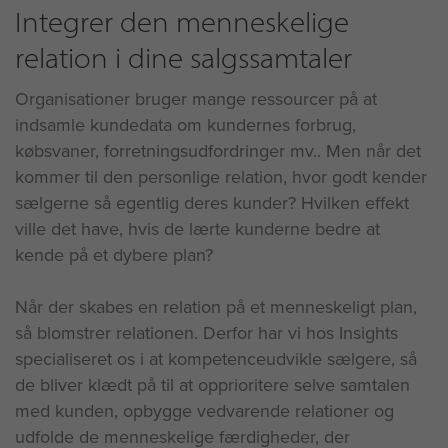
Integrer den menneskelige
relation i dine salgssamtaler
Organisationer bruger mange ressourcer på at
indsamle kundedata om kundernes forbrug,
købsvaner, forretningsudfordringer mv.. Men når det
kommer til den personlige relation, hvor godt kender
sælgerne så egentlig deres kunder? Hvilken effekt
ville det have, hvis de lærte kunderne bedre at
kende på et dybere plan?
Når der skabes en relation på et menneskeligt plan,
så blomstrer relationen. Derfor har vi hos Insights
specialiseret os i at kompetenceudvikle sælgere, så
de bliver klædt på til at opprioritere selve samtalen
med kunden, opbygge vedvarende relationer og
udfolde de menneskelige færdigheder, der