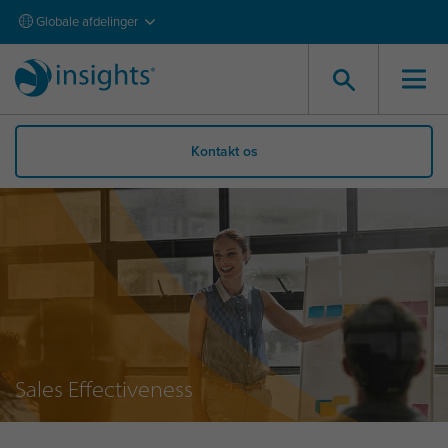
Globale afdelinger
Kontakt os
Sales Effectiveness