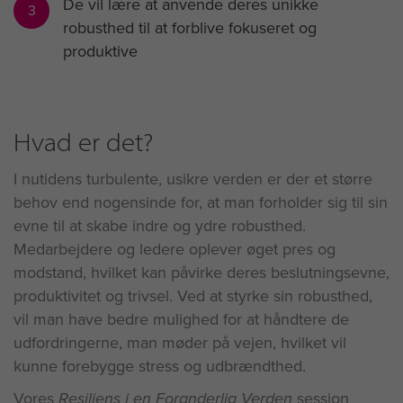
De vil lære at anvende deres unikke
3
robusthed til at forblive fokuseret og
produktive
Hvad er det?
I nutidens turbulente, usikre verden er der et større
behov end nogensinde for, at man forholder sig til sin
evne til at skabe indre og ydre robusthed.
Medarbejdere og ledere oplever øget pres og
modstand, hvilket kan påvirke deres beslutningsevne,
produktivitet og trivsel. Ved at styrke sin robusthed,
vil man have bedre mulighed for at håndtere de
udfordringerne, man møder på vejen, hvilket vil
kunne forebygge stress og udbrændthed.
Vores
Resiliens i en Foranderlig Verden
session