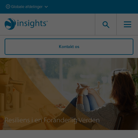
Globale afdelinger
Kontakt os
Resiliens i en Foranderlig Verden