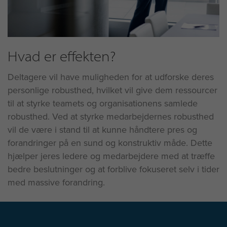
Hvad er effekten?
Deltagere vil have muligheden for at udforske deres
personlige robusthed, hvilket vil give dem ressourcer
til at styrke teamets og organisationens samlede
robusthed. Ved at styrke medarbejdernes robusthed
vil de være i stand til at kunne håndtere pres og
forandringer på en sund og konstruktiv måde. Dette
hjælper jeres ledere og medarbejdere med at træffe
bedre beslutninger og at forblive fokuseret selv i tider
med massive forandring.