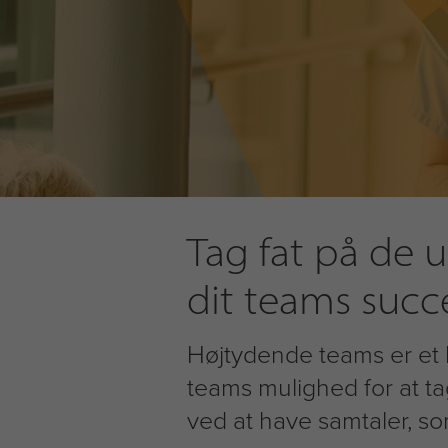
Tag fat på de u
dit teams succ
Højtydende teams er et h
teams mulighed for at ta
ved at have samtaler, so