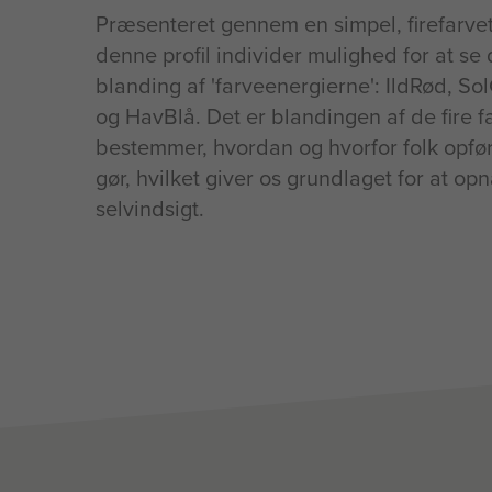
Præsenteret gennem en simpel, firefarvet
denne profil individer mulighed for at se
blanding af 'farveenergierne': IldRød, So
og HavBlå. Det er blandingen af de fire f
bestemmer, hvordan og hvorfor folk opfør
gør, hvilket giver os grundlaget for at opn
selvindsigt.