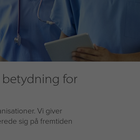
t betydning for
isationer. Vi giver
erede sig på fremtiden