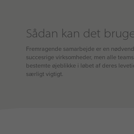
Sådan kan det brug
Fremragende samarbejde er en nødvendig
succesrige virksomheder, men alle teams
bestemte øjeblikke i løbet af deres leveti
særligt vigtigt.
Hvad er effekten?