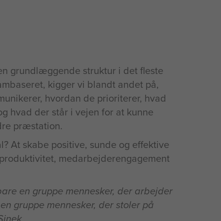
den grundlæggende struktur i det fleste
ambaseret, kigger vi blandt andet på,
nikerer, hvordan de prioriterer, hvad
g hvad der står i vejen for at kunne
re præstation.
? At skabe positive, sunde og effektive
 produktivitet, medarbejderengagement
 bare en gruppe mennesker, der arbejder
en gruppe mennesker, der stoler på
Sinek