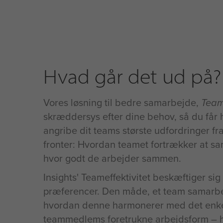
Hvad går det ud på?
Vores løsning til bedre samarbejde,
Teame
skræddersys efter dine behov, så du får h
angribe dit teams største udfordringer fra
fronter: Hvordan teamet fortrækker at s
hvor godt de arbejder sammen.
Insights' Teameffektivitet beskæftiger si
præferencer. Den måde, et team samarbe
hvordan denne harmonerer med det enke
teammedlems foretrukne arbejdsform – 