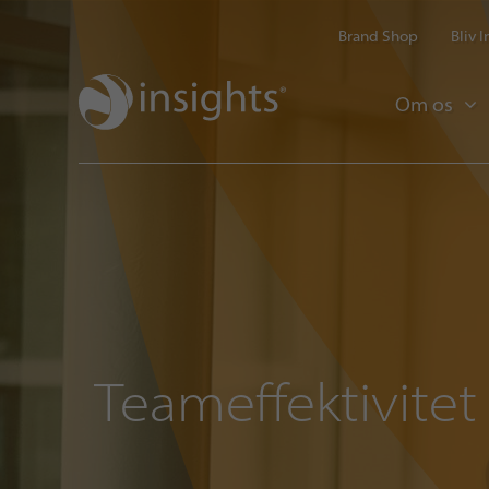
Brand Shop
Bliv 
Om os
Teameffektivitet