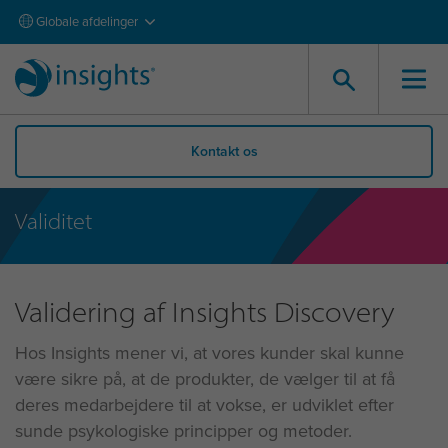
Globale afdelinger
Kontakt os
Validitet
Validering af Insights Discovery
Hos Insights mener vi, at vores kunder skal kunne
være sikre på, at de produkter, de vælger til at få
deres medarbejdere til at vokse, er udviklet efter
sunde psykologiske principper og metoder.