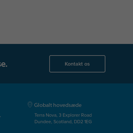
e.
Kontakt os
Globalt hovedsæde
,
Terra Nova, 3 Explorer Road
Dundee, Scotland, DD2 1EG