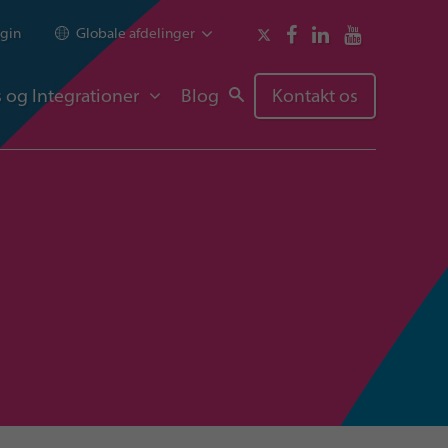
gin
Globale afdelinger
 og Integrationer
Blog
Kontakt os