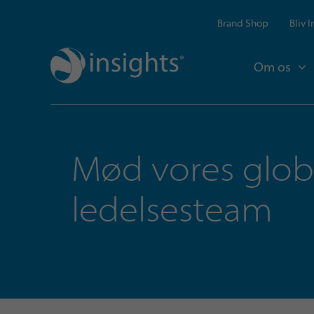
Brand Shop
Bliv 
Om os
Mød vores glob
ledelsesteam