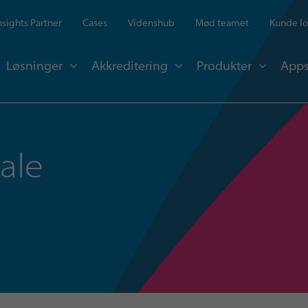
Insights Partner
Cases
Videnshub
Mød teamet
Kunde lo
Løsninger
Akkreditering
Produkter
Apps
ale