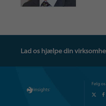
Lad os hjælpe din virksomhed.
Følg os