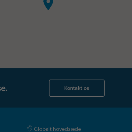
e.
Kontakt os
Globalt hovedsæde