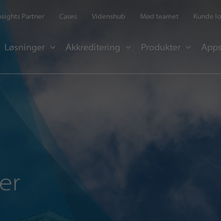
Insights Partner
Cases
Videnshub
Mød teamet
Kunde lo
Løsninger
Akkreditering
Produkter
Apps
er