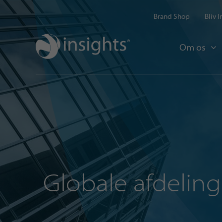
Brand Shop
Bliv 
Om os
Globale afdeling