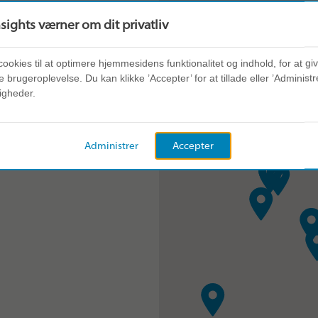
nsights værner om dit privatliv
cookies til at optimere hjemmesidens funktionalitet og indhold, for at gi
 brugeroplevelse. Du kan klikke ’Accepter’ for at tillade eller ’Administre
igheder.
ien
Administrer
Accepter