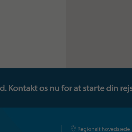
 Kontakt os nu for at starte din rejs
Regionalt hovedsæde