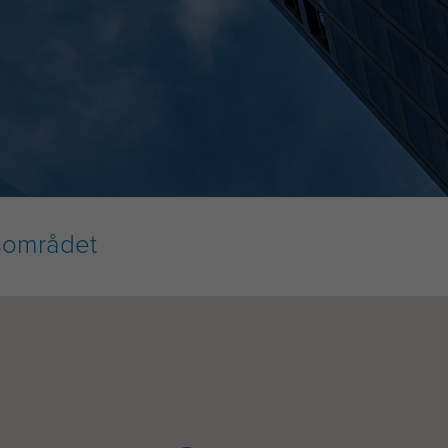
vsområdet