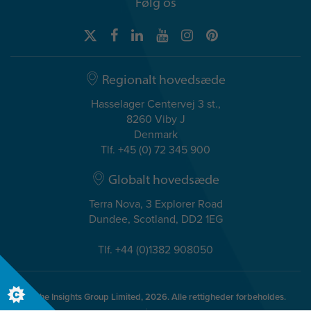
Følg os
Regionalt hovedsæde
Hasselager Centervej 3 st.,
8260 Viby J
Denmark
Tlf. +45 (0) 72 345 900
Globalt hovedsæde
Terra Nova, 3 Explorer Road
Dundee, Scotland, DD2 1EG
Tlf. +44 (0)1382 908050
© The Insights Group Limited, 2026. Alle rettigheder forbeholdes.