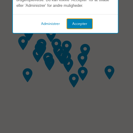
eller ’Administrer’ for andre muligheder.
Administrer
Accepter