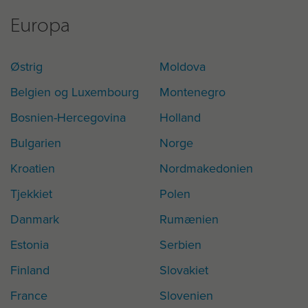
Europa
Østrig
Moldova
Belgien og Luxembourg
Montenegro
Bosnien-Hercegovina
Holland
Bulgarien
Norge
Kroatien
Nordmakedonien
Tjekkiet
Polen
Danmark
Rumænien
Estonia
Serbien
Finland
Slovakiet
France
Slovenien