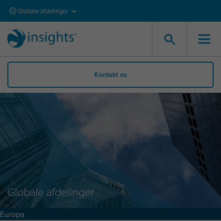
Globale afdelinger
Kontakt os
Globale afdelinger
Europa