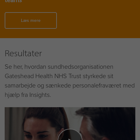
Læs mere
Resultater
Se her, hvordan sundhedsorganisationen
Gateshead Health NHS Trust styrkede sit
samarbejde og sænkede personalefraværet med
hjælp fra Insights.