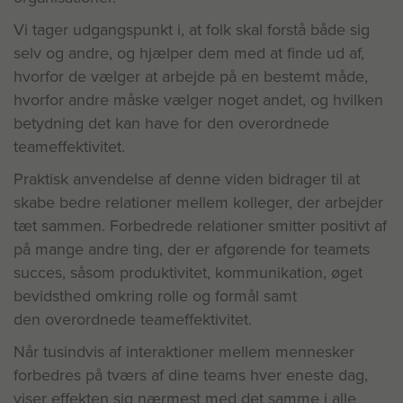
Vi tager udgangspunkt i, at folk skal forstå både sig
selv og andre, og hjælper dem med at finde ud af,
hvorfor de vælger at arbejde på en bestemt måde,
hvorfor andre måske vælger noget andet, og hvilken
betydning det kan have for den overordnede
teameffektivitet.
Praktisk anvendelse af denne viden bidrager til at
skabe bedre relationer mellem kolleger, der arbejder
tæt sammen. Forbedrede relationer smitter positivt af
på mange andre ting, der er afgørende for teamets
succes, såsom produktivitet, kommunikation, øget
bevidsthed omkring rolle og formål samt
den overordnede teameffektivitet.
Når tusindvis af interaktioner mellem mennesker
forbedres på tværs af dine teams hver eneste dag,
viser effekten sig nærmest med det samme i alle