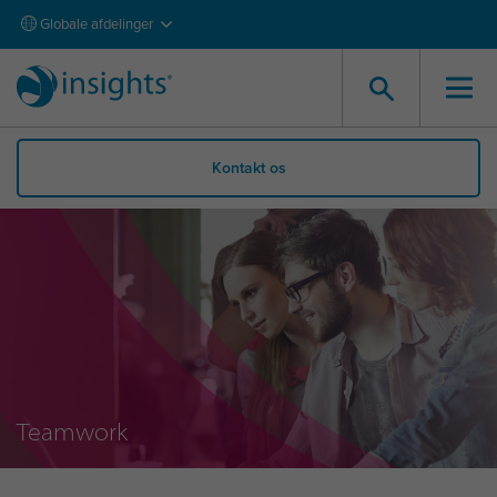
Globale afdelinger
Kontakt os
Teamwork