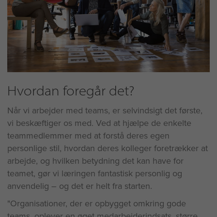
Hvordan foregår det?
Når vi arbejder med teams, er selvindsigt det første,
vi beskæftiger os med. Ved at hjælpe de enkelte
teammedlemmer med at forstå deres egen
personlige stil, hvordan deres kolleger foretrækker at
arbejde, og hvilken betydning det kan have for
teamet, gør vi læringen fantastisk personlig og
anvendelig – og det er helt fra starten.
"Organisationer, der er opbygget omkring gode
teams, oplever en øget medarbejderindsats, større