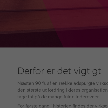
Derfor er det vigtigt
Næsten 90 % af en række adspurgte virks
den største udfordring i deres organisation,
tage fat på de mangelfulde lederevner.
For første gang i historien findes der virks