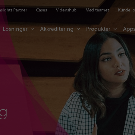
Insights Partner
Cases
Videnshub
Mød teamet
Kunde lo
Løsninger
Akkreditering
Produkter
Apps
ng