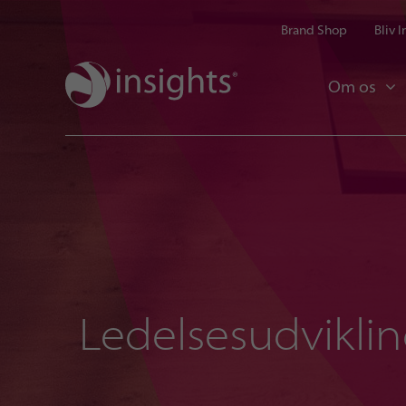
Brand Shop
Bliv 
Om os
Ledelsesudvikli