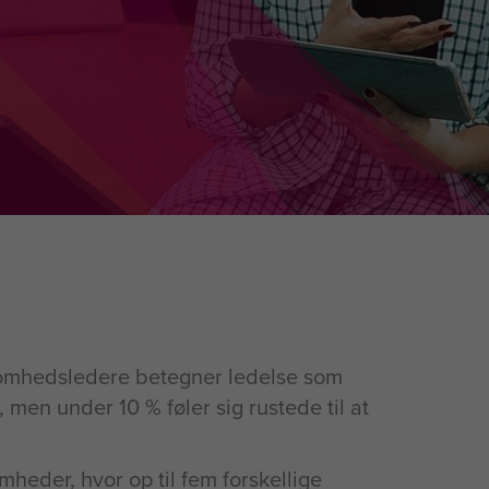
omhedsledere betegner ledelse som
 men under 10 % føler sig rustede til at
omheder, hvor op til fem forskellige