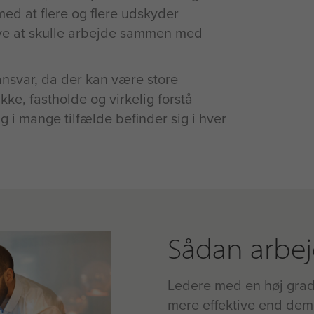
med at flere og flere udskyder
eve at skulle arbejde sammen med
nsvar, da der kan være store
kke, fastholde og virkelig forstå
g i mange tilfælde befinder sig i hver
Sådan arbej
Ledere med en høj grad
mere effektive end dem 