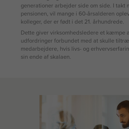
generationer arbejder side om side. I takt 
pensionen, vil mange i 60-årsalderen opl
kolleger, der er født i det 21. århundrede.
Dette giver virksomhedsledere et kæmpe a
udfordringer forbundet med at skulle tiltræ
medarbejdere, hvis livs- og erhvervserfarin
sin ende af skalaen.