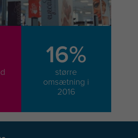
16%
ud
større
omsætning i
2016