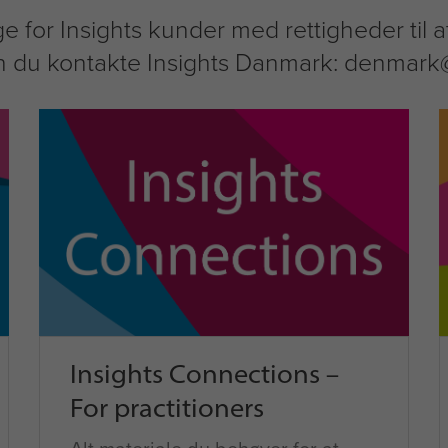
e for Insights kunder med rettigheder til 
an du kontakte Insights Danmark: denmark
Insights Connections –
For practitioners