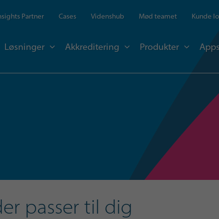
Insights Partner
Cases
Videnshub
Mød teamet
Kunde lo
Løsninger
Akkreditering
Produkter
Apps
r passer til dig