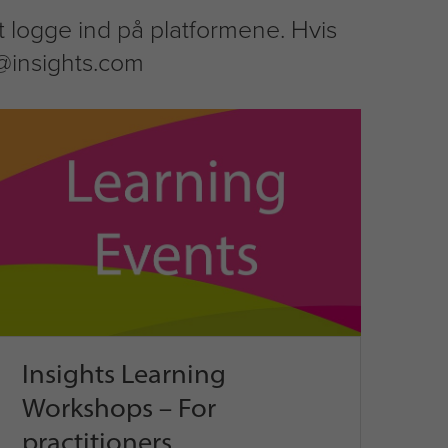
at logge ind på platformene. Hvis
@insights.com
Insights Learning
Workshops – For
practitioners