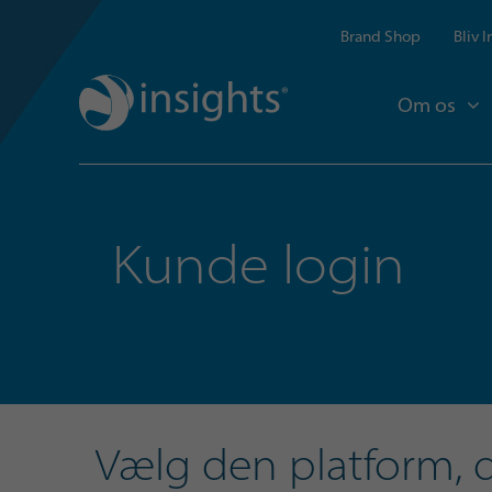
Brand Shop
Bliv 
Om os
Kunde login
Vælg den platform, de