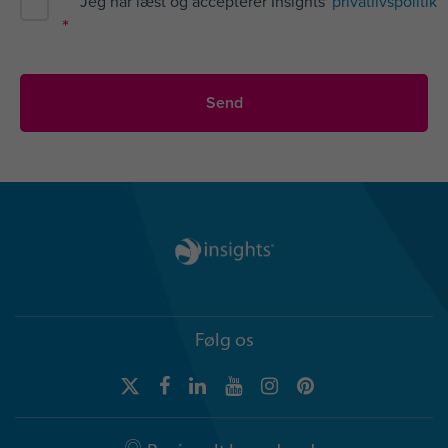
Jeg har læst og accepterer Insights'
privatlivspolitik
*
Følg os