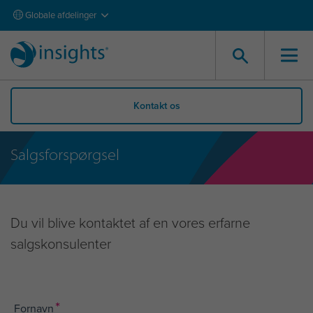
Globale afdelinger
Kontakt os
Salgsforspørgsel
Du vil blive kontaktet af en vores erfarne
salgskonsulenter
*
Fornavn