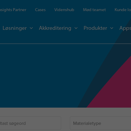
Insights Partner
Cases
Videnshub
Mød teamet
Kunde lo
Løsninger
Akkreditering
Produkter
Apps