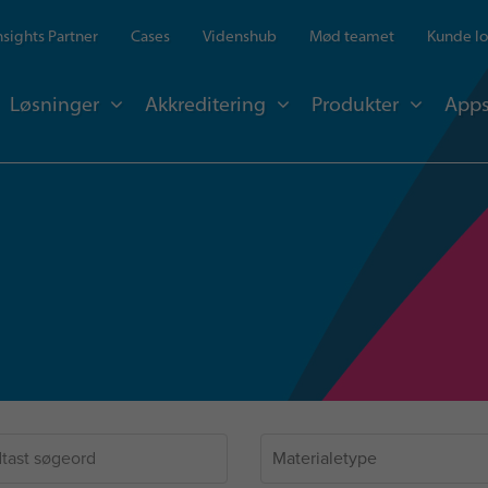
Insights Partner
Cases
Videnshub
Mød teamet
Kunde lo
Løsninger
Akkreditering
Produkter
Apps