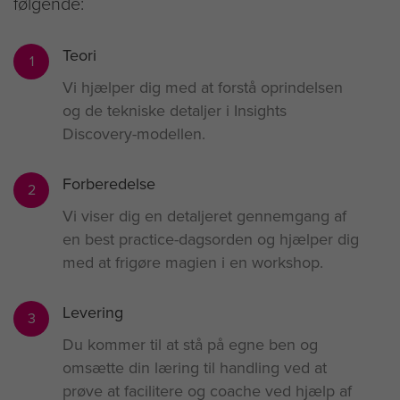
følgende:
Teori
1
Vi hjælper dig med at forstå oprindelsen
og de tekniske detaljer i Insights
Discovery-modellen.
Forberedelse
2
Vi viser dig en detaljeret gennemgang af
en best practice-dagsorden og hjælper dig
med at frigøre magien i en workshop.
Levering
3
Du kommer til at stå på egne ben og
omsætte din læring til handling ved at
prøve at facilitere og coache ved hjælp af