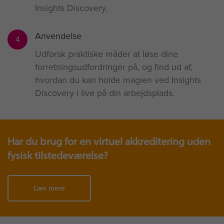
Insights Discovery.
Anvendelse
4
Udforsk praktiske måder at løse dine
forretningsudfordringer på, og find ud af,
hvordan du kan holde magien ved Insights
Discovery i live på din arbejdsplads.
Har du brug for en virtuel akkreditering uden
fysisk tilstedeværelse?
Læs mere