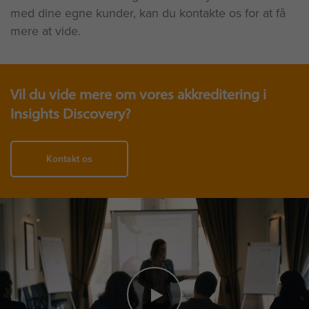
med dine egne kunder, kan du kontakte os for at få
mere at vide.
Vil du vide mere om vores akkreditering i
Insights Discovery?
Kontakt os