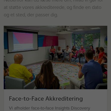
at støtte vores akkrediterede, og finde en dato
og et sted, der passer dig.
Face-to-Face Akkreditering
Vi afholder face-to-face Insights Discovery