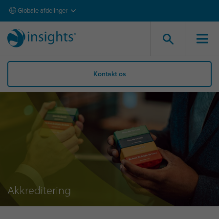
Globale afdelinger
Kontakt os
Akkreditering