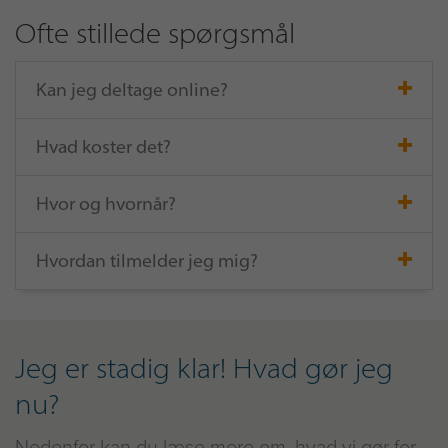
Ofte stillede spørgsmål
Kan jeg deltage online?
Hvad koster det?
Hvor og hvornår?
Hvordan tilmelder jeg mig?
Jeg er stadig klar! Hvad gør jeg
nu?
Nedenfor kan du læse mere om, hvad vi gør for