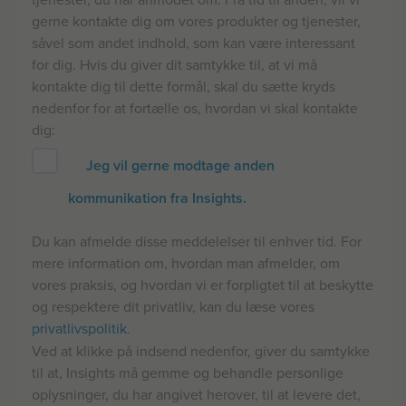
gerne kontakte dig om vores produkter og tjenester,
såvel som andet indhold, som kan være interessant
for dig. Hvis du giver dit samtykke til, at vi må
kontakte dig til dette formål, skal du sætte kryds
nedenfor for at fortælle os, hvordan vi skal kontakte
dig:
Jeg vil gerne modtage anden
kommunikation fra Insights.
Du kan afmelde disse meddelelser til enhver tid. For
mere information om, hvordan man afmelder, om
vores praksis, og hvordan vi er forpligtet til at beskytte
og respektere dit privatliv, kan du læse vores
privatlivspolitik
.
Ved at klikke på indsend nedenfor, giver du samtykke
til at, Insights må gemme og behandle personlige
oplysninger, du har angivet herover, til at levere det,