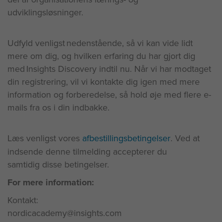
udviklingsløsninger.
Udfyld venligst
nedenstående, så vi kan vide lidt
mere om dig, og hvilken erfaring du har gjort dig
med
Insights
Discovery indtil nu. Når vi har modtaget
din registrering, vil vi kontakte dig igen med mere
information og forberedelse, så hold øje med
flere e-
mails fra os
i
din indbakke.
Læs venligst vores
afbestillingsbetingelser
.
Ved at
indsende denne tilmelding
accepterer
du
samtidig
disse betingelser.
For mere information:
Kontakt:
nordicacademy@insights.com