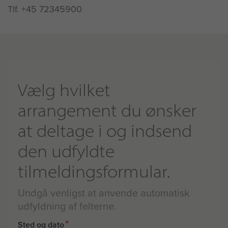
Tlf. +45 72345900
Vælg hvilket
arrangement du ønsker
at deltage i og indsend
den udfyldte
tilmeldingsformular.
Undgå venligst at anvende automatisk
udfyldning af felterne.
*
Sted og dato