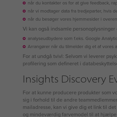
når du kontakter os for at give feedback, 
når vi modtager data fra tredjeparter, hvis 
når du besøger vores hjemmesider i overe
Vi kan også indsamle personoplysninger om
analyseudbydere som f.eks. Google Analyti
Arrangører når du tilmelder dig et af vores
For at undgå tvivl: Selvom vi leverer psy
profilering som defineret i databeskyttel
Insights Discovery E
For at kunne producere produkter som vor
sig i forhold til de andre teammedlemmer,
mailadresse, kan vi give dig et link til 
og mindeværdig farvemodel til at hjælpe e