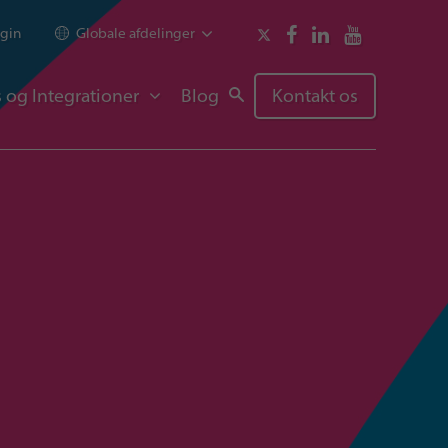
gin
Globale afdelinger
 og Integrationer
Blog
Kontakt os