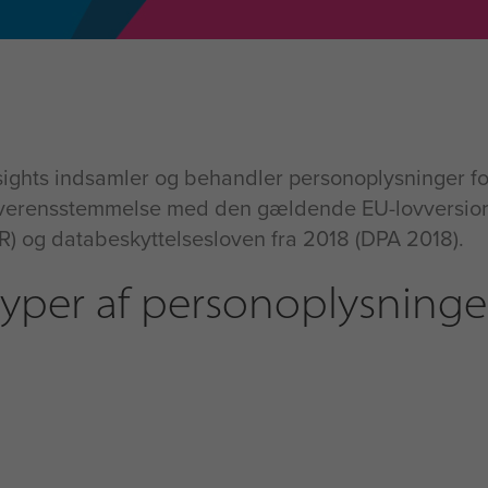
ights indsamler og behandler personoplysninger fo
i overensstemmelse med den gældende EU-lovversion
R) og databeskyttelsesloven fra 2018 (DPA 2018).
yper af personoplysninger,