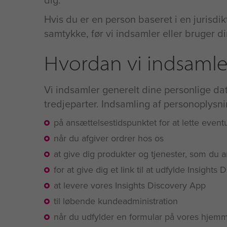
Hvis du er en person baseret i en jurisdi
samtykke, før vi indsamler eller bruger di
Hvordan vi indsamle
Vi indsamler generelt dine personlige dat
tredjeparter. Indsamling af personoplys
på ansættelsestidspunktet for at lette event
når du afgiver ordrer hos os
at give dig produkter og tjenester, som du
for at give dig et link til at udfylde Insights
at levere vores Insights Discovery App
til løbende kundeadministration
når du udfylder en formular på vores hjem