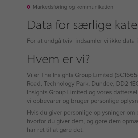
Markedsføring og kommunikation
Data for særlige kate
For at undgå tvivl indsamler vi ikke data 
Hvem er vi?
Vi er The Insights Group Limited (SC1665
Road, Technology Park, Dundee, DD2 1EG. E
Insights Group Limited og vores dattersels
vi opbevarer og bruger personlige oplysn
Hvis du giver personlige oplysninger om e
hvorfor du giver dem, og gøre dem opmæ
har ret til at gøre det.