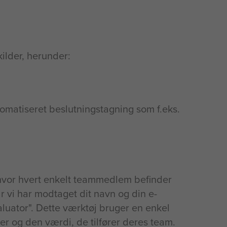
kilder, herunder:
utomatiseret beslutningstagning som f.eks.
, hvor hvert enkelt teammedlem befinder
r vi har modtaget dit navn og din e-
aluator". Dette værktøj bruger en enkel
er og den værdi, de tilfører deres team.