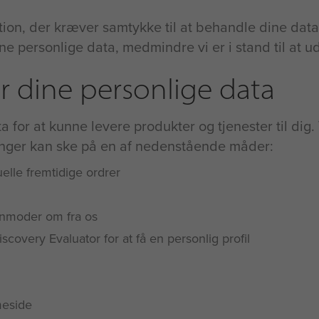
ktion, der kræver samtykke til at behandle dine data,
ne personlige data, medmindre vi er i stand til at u
r dine personlige data
a for at kunne levere produkter og tjenester til dig
ninger kan ske på en af nedenstående måder:
uelle fremtidige ordrer
 anmoder om fra os
 Discovery Evaluator for at få en personlig profil
meside