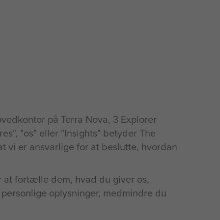
ovedkontor på Terra Nova, 3 Explorer
s", "os" eller "Insights" betyder The
t vi er ansvarlige for at beslutte, hvordan
 at fortælle dem, hvad du giver os,
personlige oplysninger, medmindre du