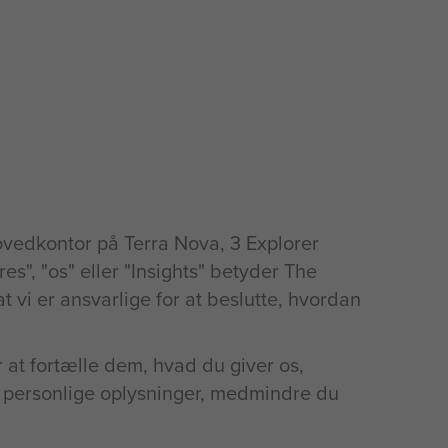
ovedkontor på Terra Nova, 3 Explorer
s", "os" eller "Insights" betyder The
t vi er ansvarlige for at beslutte, hvordan
 at fortælle dem, hvad du giver os,
personlige oplysninger, medmindre du