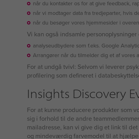
når du kontakter os for at give feedback, 
når vi modtager data fra tredjeparter, hvis 
når du besøger vores hjemmesider i overe
Vi kan også indsamle personoplysninger om
analyseudbydere som f.eks. Google Analyti
Arrangører når du tilmelder dig et af vores
For at undgå tvivl: Selvom vi leverer psy
profilering som defineret i databeskyttel
Insights Discovery E
For at kunne producere produkter som vor
sig i forhold til de andre teammedlemmer,
mailadresse, kan vi give dig et link til 
og mindeværdig farvemodel til at hjælpe e