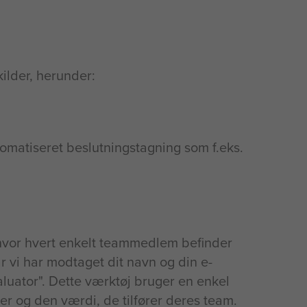
kilder, herunder:
utomatiseret beslutningstagning som f.eks.
, hvor hvert enkelt teammedlem befinder
r vi har modtaget dit navn og din e-
aluator". Dette værktøj bruger en enkel
er og den værdi, de tilfører deres team.