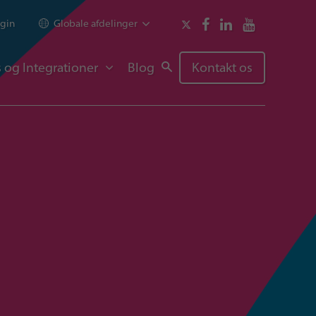
gin
Globale afdelinger
 og Integrationer
Blog
Kontakt os