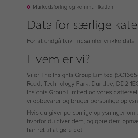
Markedsføring og kommunikation
Data for særlige kate
For at undgå tvivl indsamler vi ikke data 
Hvem er vi?
Vi er The Insights Group Limited (SC1665
Road, Technology Park, Dundee, DD2 1EG. E
Insights Group Limited og vores dattersels
vi opbevarer og bruger personlige oplysn
Hvis du giver personlige oplysninger om e
hvorfor du giver dem, og gøre dem opmæ
har ret til at gøre det.