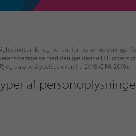
ights indsamler og behandler personoplysninger fo
i overensstemmelse med den gældende EU-lovversion
R) og databeskyttelsesloven fra 2018 (DPA 2018).
yper af personoplysninger,