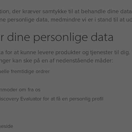
ktion, der kræver samtykke til at behandle dine data,
ne personlige data, medmindre vi er i stand til at u
r dine personlige data
a for at kunne levere produkter og tjenester til dig
ninger kan ske på en af nedenstående måder:
uelle fremtidige ordrer
 anmoder om fra os
 Discovery Evaluator for at få en personlig profil
meside