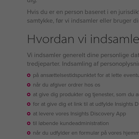
dig.
Hvis du er en person baseret i en jurisdi
samtykke, før vi indsamler eller bruger di
Hvordan vi indsamle
Vi indsamler generelt dine personlige dat
tredjeparter. Indsamling af personoplys
på ansættelsestidspunktet for at lette event
når du afgiver ordrer hos os
at give dig produkter og tjenester, som du
for at give dig et link til at udfylde Insights
at levere vores Insights Discovery App
til løbende kundeadministration
når du udfylder en formular på vores hjem