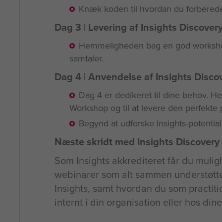
Knæk koden til hvordan du forberede
Dag 3 | Levering af Insights Discovery 
Hemmeligheden bag en god workshop o
samtaler.
Dag 4 | Anvendelse af Insights Discove
Dag 4 er dedikeret til dine behov. Her 
Workshop og til at levere den perfekte p
Begynd at udforske Insights-potential
Næste skridt med Insights Discovery
Som Insights akkrediteret får du mulig
webinarer som alt sammen understøtte
Insights, samt hvordan du som practitio
internt i din organisation eller hos din