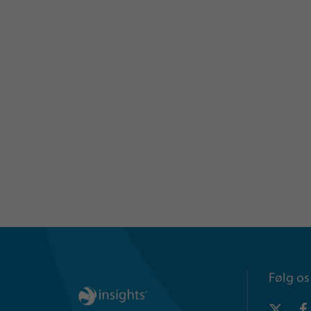
Følg os