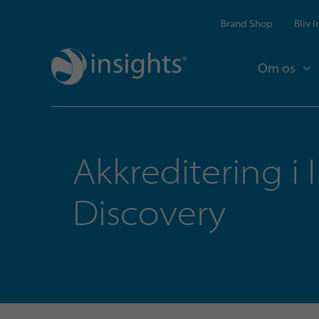
Brand Shop
Bliv 
Om os
Akkreditering i 
Discovery