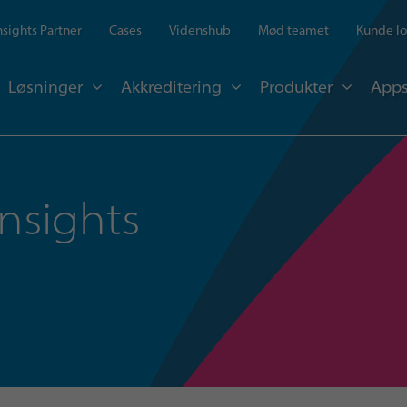
Insights Partner
Cases
Videnshub
Mød teamet
Kunde lo
Løsninger
Akkreditering
Produkter
Apps
Insights