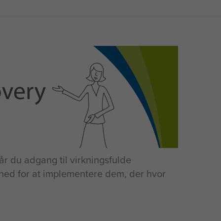
år du adgang til virkningsfulde
hed for at implementere dem, der hvor