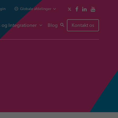
gin
Globale afdelinger
 og Integrationer
Blog
Kontakt os