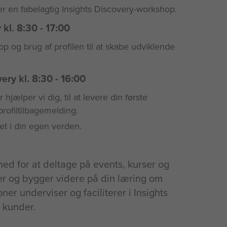
r en fabelagtig Insights Discovery-workshop.
kl. 8:30 - 17:00
g brug af profilen til at skabe udviklende
ry kl. 8:30 - 16:00
hjælper vi dig, til at levere din første
rofiltilbagemelding.
et i din egen verden.
hed for at deltage på events, kurser og
r og bygger videre på din læring om
ner underviser og faciliterer i Insights
e kunder.