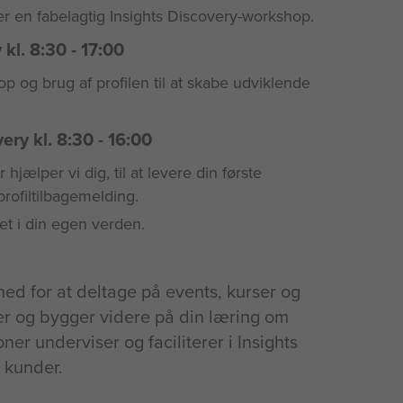
r en fabelagtig Insights Discovery-workshop.
kl. 8:30 - 17:00
g brug af profilen til at skabe udviklende
ry kl. 8:30 - 16:00
hjælper vi dig, til at levere din første
rofiltilbagemelding.
et i din egen verden.
hed for at deltage på events, kurser og
r og bygger videre på din læring om
ner underviser og faciliterer i Insights
e kunder.