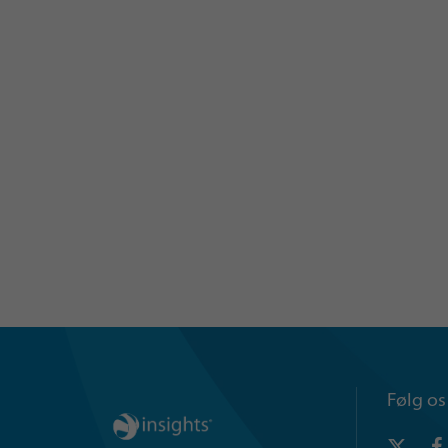
Følg os