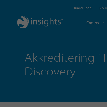
Brand Shop
Bliv 
Om os
Akkreditering i 
Discovery