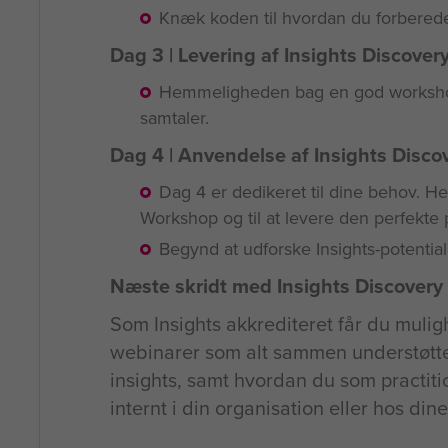
Knæk koden til hvordan du forberede
Dag 3 | Levering af Insights Discovery 
Hemmeligheden bag en god workshop o
samtaler.
Dag 4 | Anvendelse af Insights Discove
Dag 4 er dedikeret til dine behov. Her 
Workshop og til at levere den perfekte p
Begynd at udforske Insights-potential
Næste skridt med Insights Discovery
Som Insights akkrediteret får du mulig
webinarer som alt sammen understøtte
insights, samt hvordan du som practitio
internt i din organisation eller hos din