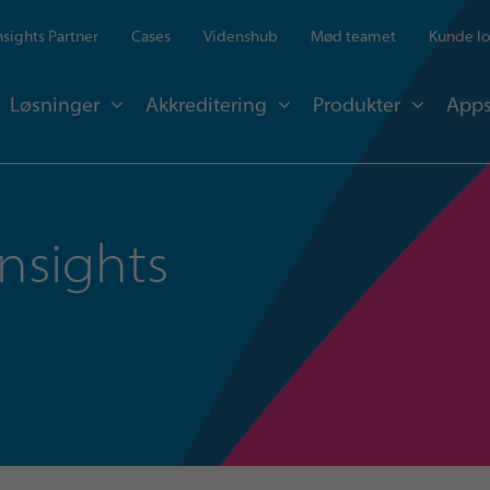
Insights Partner
Cases
Videnshub
Mød teamet
Kunde lo
Løsninger
Akkreditering
Produkter
Apps
Insights