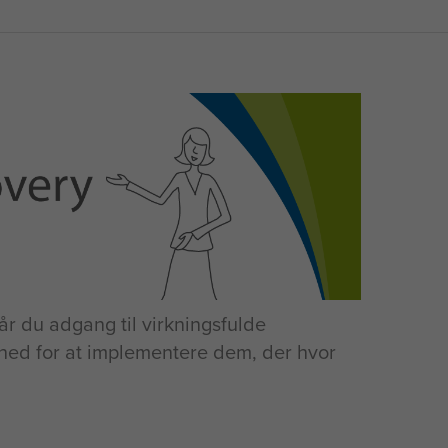
år du adgang til virkningsfulde
hed for at implementere dem, der hvor