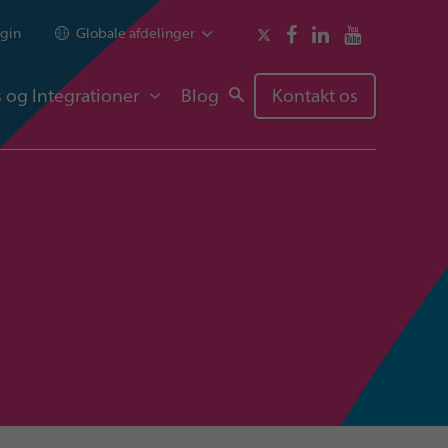
gin
Globale afdelinger
 og Integrationer
Blog
Kontakt os