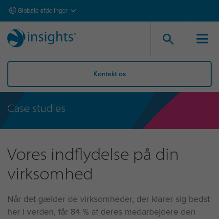
Globale afdelinger
Kontakt os
Case studies
Vores indflydelse på din
virksomhed
Når det gælder de virksomheder, der klarer sig bedst
her i verden, får 84 % af deres medarbejdere den