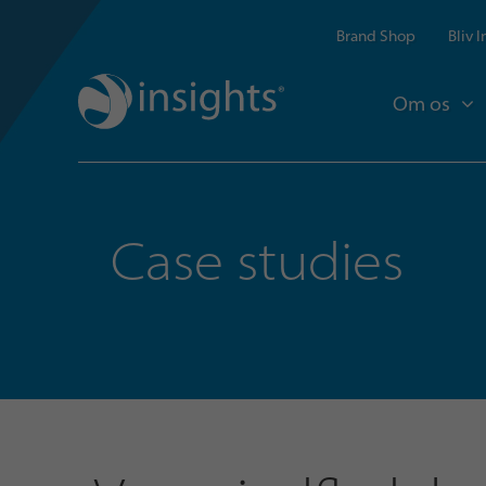
Brand Shop
Bliv 
Om os
Case studies