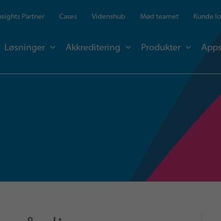
Insights Partner
Cases
Videnshub
Mød teamet
Kunde lo
Løsninger
Akkreditering
Produkter
Apps