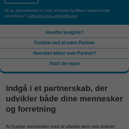
Vil du akkrediteres for selv at kunne facilitere inspirerende
workshops?
Udforsk vores akkreditering
Hvorfor Insights?
Fordele ved at være Partner
Hvordan bliver man Partner?
Start din rejse
Indgå i et partnerskab, der
udvikler både dine mennesker
og forretning
At hjælpe mennesker med at udvikle dem selv kræver