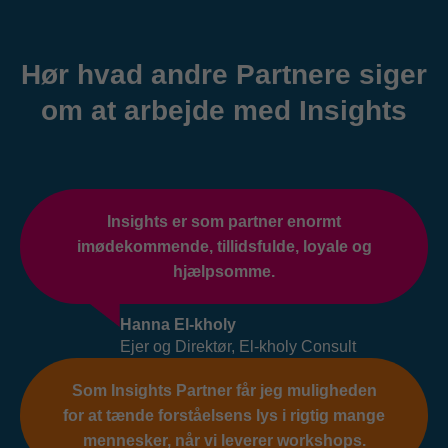
Hør hvad andre Partnere siger
om at arbejde med Insights
Insights er som partner enormt
imødekommende, tillidsfulde, loyale og
hjælpsomme.
Hanna El-kholy
Ejer og Direktør, El-kholy Consult
Som Insights Partner får jeg muligheden
for at tænde forståelsens lys i rigtig mange
mennesker, når vi leverer workshops.