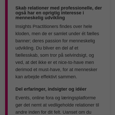
Skab relationer med professionelle, der
også har en oprigtig interesse i
menneskelig udvikling
Insights Practitioners findes over hele
kloden, men de er samlet under ét fælles
banner; deres passion for menneskelig
udvikling. Du bliver en del af et
fællesskab, som tror på selvindsigt, og
ved, at det ikke er et nice-to-have men
derimod et must-have, for at mennesker
kan arbejde effektivt sammen.
Del erfaringer, indsigter og idéer
Events, online fora og læringsplatforme
gør det nemt at vedligeholde relationer til
andre inden for dit felt. Uanset om du