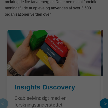
omkring de fire farveenergier. De er nemme at formidle,
meningsfulde at opleve og anvendes af over 3.500
organisationer verden over.
Insights Discovery
Skab selvindsigt med en
<
>
forskningsunderstøttet