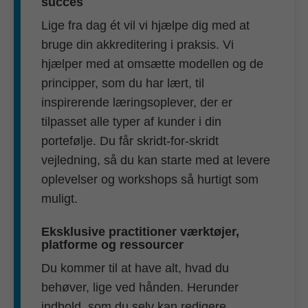
succes
Lige fra dag ét vil vi hjælpe dig med at
bruge din akkreditering i praksis. Vi
hjælper med at omsætte modellen og de
principper, som du har lært, til
inspirerende læringsoplever, der er
tilpasset alle typer af kunder i din
portefølje. Du får skridt-for-skridt
vejledning, så du kan starte med at levere
oplevelser og workshops så hurtigt som
muligt.
Eksklusive practitioner værktøjer,
platforme og ressourcer
Du kommer til at have alt, hvad du
behøver, lige ved hånden. Herunder
indhold, som du selv kan redigere,