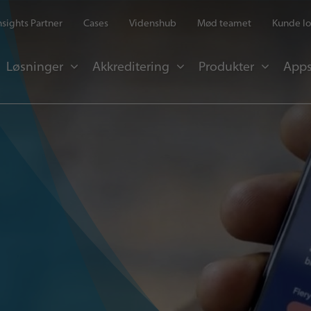
Insights Partner
Cases
Videnshub
Mød teamet
Kunde lo
Løsninger
Akkreditering
Produkter
Apps