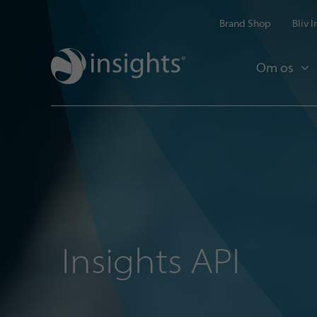
Brand Shop
Bliv 
Om os
Insights API