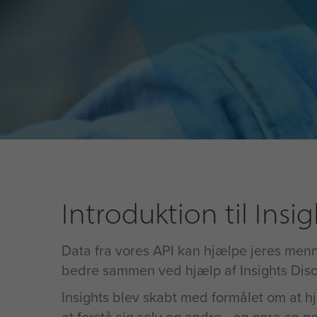
Introduktion til Insi
Data fra vores API kan hjælpe jeres men
bedre sammen ved hjælp af Insights Dis
Insights blev skabt med formålet om at h