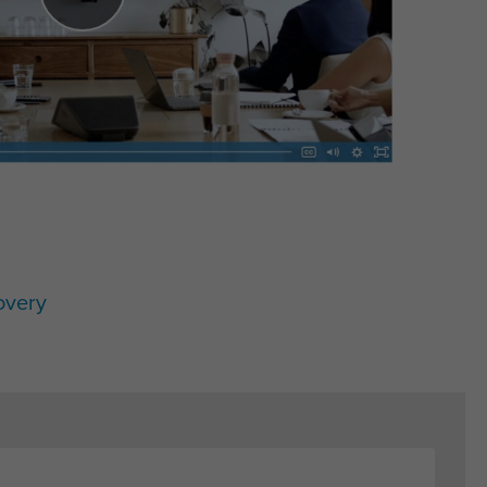
overy