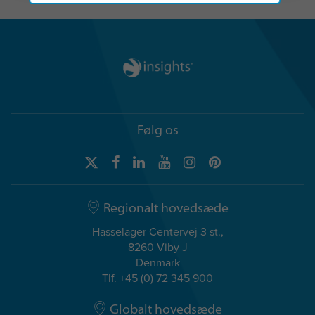
Følg os
Regionalt hovedsæde
Hasselager Centervej 3 st.,
8260 Viby J
Denmark
Tlf. +45 (0) 72 345 900
Globalt hovedsæde