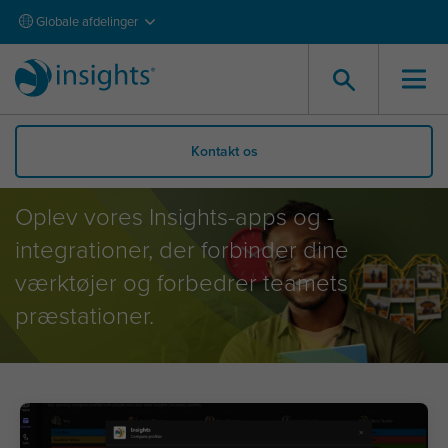
Globale afdelinger
Kontakt os
Apps og Integrationer
Oplev vores Insights-apps og -
integrationer, der forbinder dine
værktøjer og forbedrer teamets
præstationer.