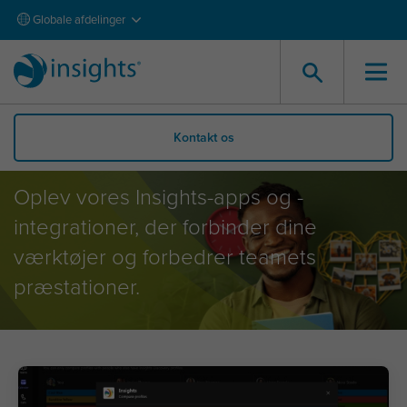
Globale afdelinger
Kontakt os
Apps og Integrationer
Oplev vores Insights-apps og -
integrationer, der forbinder dine
værktøjer og forbedrer teamets
præstationer.