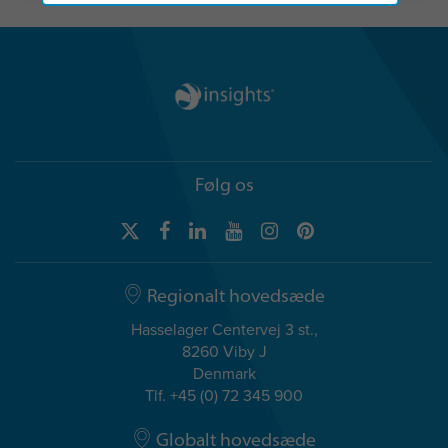
Følg os
Regionalt hovedsæde
Hasselager Centervej 3 st.,
8260 Viby J
Denmark
Tlf. +45 (0) 72 345 900
Globalt hovedsæde